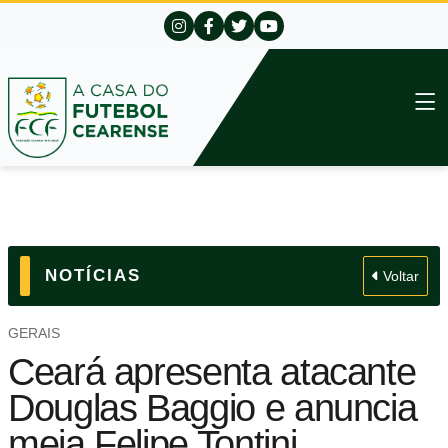
NOTÍCIAS
Voltar
GERAIS
Ceará apresenta atacante
Douglas Baggio e anuncia
meia Felipe Tontini