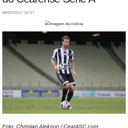
08/03/2017 16:07
Foto: Christian Alekson / CearáSC.com