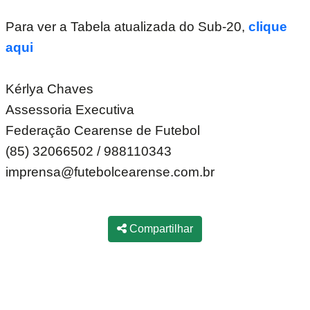
Para ver a Tabela atualizada do Sub-20,
clique
aqui
Kérlya Chaves
Assessoria Executiva
Federação Cearense de Futebol
(85) 32066502 / 988110343
imprensa@futebolcearense.com.br
Compartilhar