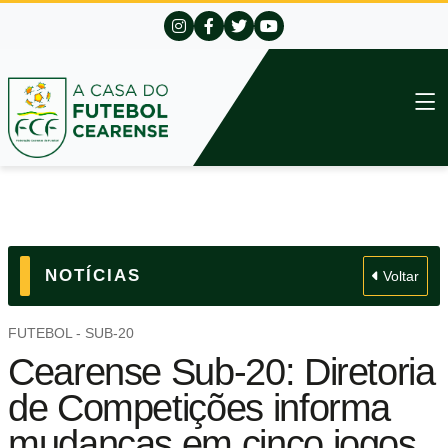
NOTÍCIAS
Voltar
FUTEBOL - SUB-20
Cearense Sub-20: Diretoria
de Competições informa
mudanças em cinco jogos