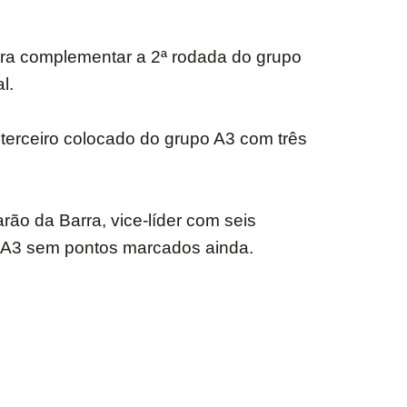
para complementar a 2ª rodada do grupo
l.
 terceiro colocado do grupo A3 com três
rão da Barra, vice-líder com seis
o A3 sem pontos marcados ainda.