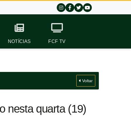
NOTÍCIAS
FCF TV
Voltar
 nesta quarta (19)