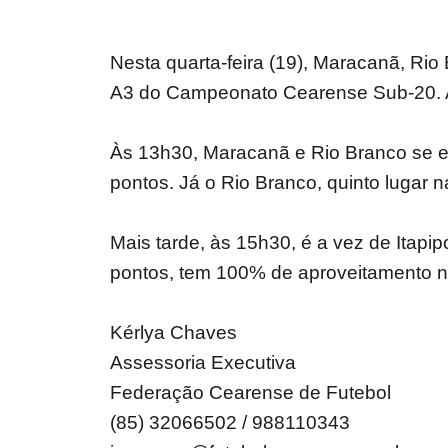
Nesta quarta-feira (19), Maracanã, Ri
A3 do Campeonato Cearense Sub-20. As 
Às 13h30, Maracanã e Rio Branco se enf
pontos. Já o Rio Branco, quinto lugar
Mais tarde, às 15h30, é a vez de Itapip
pontos, tem 100% de aproveitamento n
Kérlya Chaves
Assessoria Executiva
Federação Cearense de Futebol
(85) 32066502 / 988110343