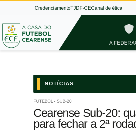
Credenciamento
TJDF-CE
Canal de ética
A FEDERA
NOTÍCIAS
FUTEBOL - SUB-20
Cearense Sub-20: qua
para fechar a 2ª roda