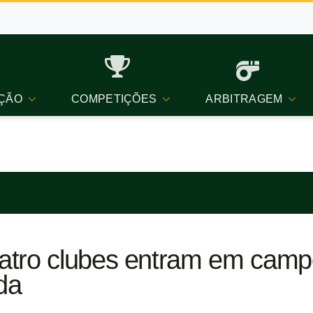
ÇÃO
COMPETIÇÕES
ARBITRAGEM
tro clubes entram em campo
da