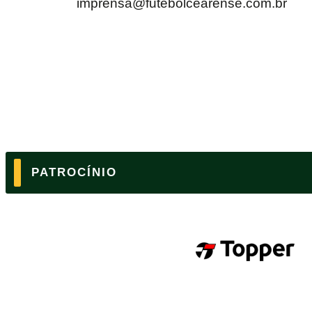
imprensa@futebolcearense.com.br
PATROCÍNIO