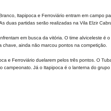
o Branco, Itapipoca e Ferroviário entram em campo 
duas partidas serão realizadas na Vila Elzir Cabra
rentam em busca da vitória. O time alviceleste é o
 na chave, ainda não marcou pontos na competição.
oca e Ferroviário duelarem pelos três pontos. O Tuba
o campeonato. Já o Itapipoca é o lanterna do grup