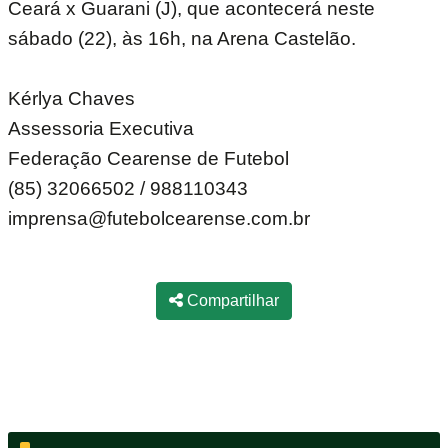
Ceará x Guarani (J), que acontecerá neste
sábado (22), às 16h, na Arena Castelão.
Kérlya Chaves
Assessoria Executiva
Federação Cearense de Futebol
(85) 32066502 / 988110343
imprensa@futebolcearense.com.br
Compartilhar