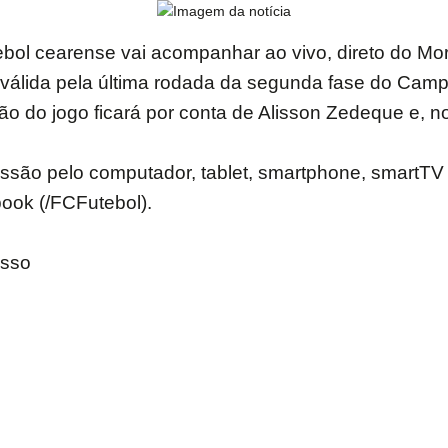
tebol cearense vai acompanhar ao vivo, direto do M
, válida pela última rodada da segunda fase do Ca
ção do jogo ficará por conta de Alisson Zedeque e, no
são pelo computador, tablet, smartphone, smartTV e
ook (/FCFutebol).
osso