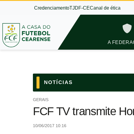
Credenciamento
TJDF-CE
Canal de ética
A FEDERA
NOTÍCIAS
GERAIS
FCF TV transmite Ho
10/06/2017 10:16