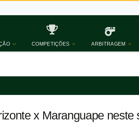
ÇÃO
COMPETIÇÕES
ARBITRAGEM
rizonte x Maranguape neste 