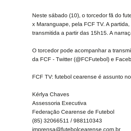
Neste sábado (10), o torcedor fã do fu
x Maranguape, pela FCF TV. A partida
transmitida a partir das 15h15. A narra
O torcedor pode acompanhar a transmis
da FCF - Twitter (@FCFutebol) e Faceb
FCF TV: futebol cearense é assunto n
Kérlya Chaves
Assessoria Executiva
Federação Cearense de Futebol
(85) 32066511 / 988110343
imprensa@futebolcearense.com.br