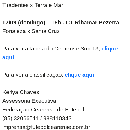
Tiradentes x Terra e Mar
17/09 (domingo) – 16h - CT Ribamar Bezerra
Fortaleza x Santa Cruz
Para ver a tabela do Cearense Sub-13,
clique
aqui
Para ver a classificação,
clique aqui
Kérlya Chaves
Assessoria Executiva
Federação Cearense de Futebol
(85) 32066511 / 988110343
imprensa@futebolcearense.com.br