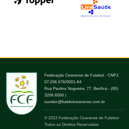
Federação Cearense de Futebol - CNPJ:
07.036.676/0001-84
Rua Paulino Nogueira, 77, Benfica - (85)
3206.6500 |
ouvidor@futebolcearense.com.br
© 2023 Federação Cearense de Futebol-
Todos os Direitos Reservados