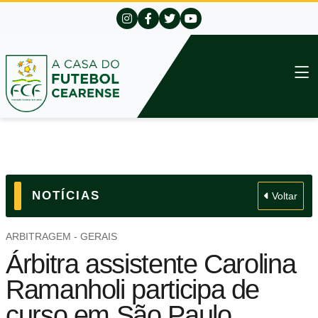
NOTÍCIAS
Voltar
ARBITRAGEM - GERAIS
Árbitra assistente Carolina
Ramanholi participa de
curso em São Paulo