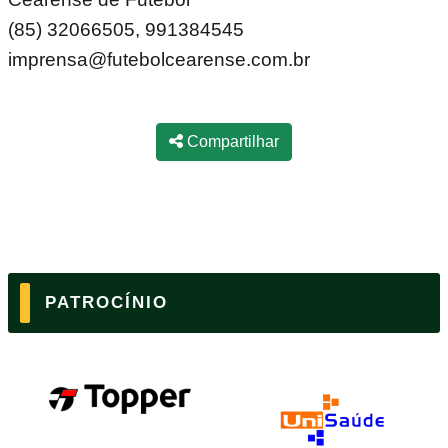
(85) 32066505, 991384545
imprensa@futebolcearense.com.br
Compartilhar
PATROCÍNIO