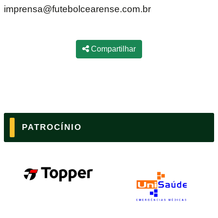
imprensa@futebolcearense.com.br‬
Compartilhar
PATROCÍNIO