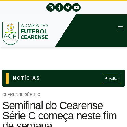
NOTÍCIAS
Voltar
CEARENSE SÉRIE C
Semifinal do Cearense
Série C começa neste fim
de semana