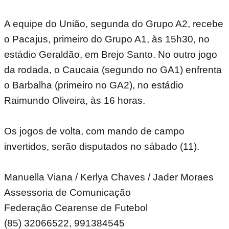
A equipe do União, segunda do Grupo A2, recebe
o Pacajus, primeiro do Grupo A1, às 15h30, no
estádio Geraldão, em Brejo Santo. No outro jogo
da rodada, o Caucaia (segundo no GA1) enfrenta
o Barbalha (primeiro no GA2), no estádio
Raimundo Oliveira, às 16 horas.
Os jogos de volta, com mando de campo
invertidos, serão disputados no sábado (11).
Manuella Viana / Kerlya Chaves / Jader Moraes
Assessoria de Comunicação
Federação Cearense de Futebol ‪
(85) 32066522‬, ‪991384545‬ ‪