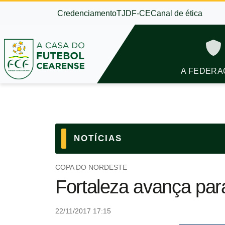
Credenciamento
TJDF-CE
Canal de ética
A FEDERA
NOTÍCIAS
COPA DO NORDESTE
Fortaleza avança pa
22/11/2017 17:15