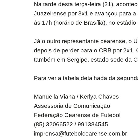
Na tarde desta terça-feira (21), acont
Juazeirense por 3x1 e avançou para a se
às 17h (horário de Brasília), no estádio
Já o outro representante cearense, o U
depois de perder para o CRB por 2x1. O
também em Sergipe, estado sede da C
Para ver a tabela detalhada da segun
Manuella Viana / Kerlya Chaves
Assessoria de Comunicação
Federação Cearense de Futebol
(85) 32066522 / 991384545
imprensa@futebolcearense.com.br