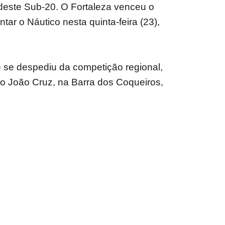
rdeste Sub-20. O Fortaleza venceu o
ar o Náutico nesta quinta-feira (23),
e se despediu da competição regional,
io João Cruz, na Barra dos Coqueiros,