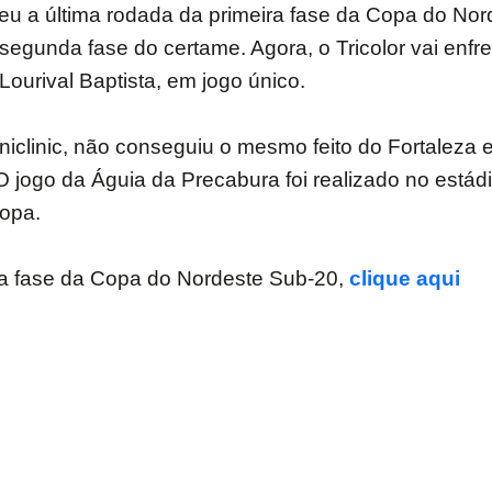
eceu a última rodada da primeira fase da Copa do No
gunda fase do certame. Agora, o Tricolor vai enfrent
 Lourival Baptista, em jogo único.
niclinic, não conseguiu o mesmo feito do Fortaleza 
 jogo da Águia da Precabura foi realizado no estád
opa.
da fase da Copa do Nordeste Sub-20,
clique aqui