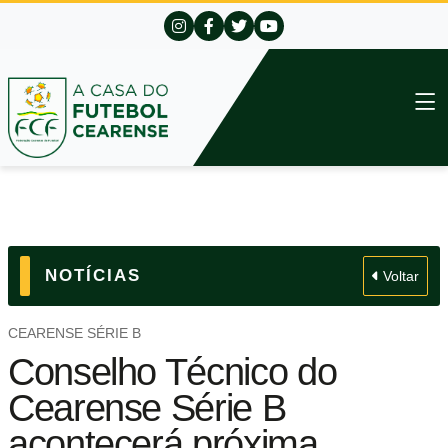
NOTÍCIAS
Voltar
CEARENSE SÉRIE B
Conselho Técnico do
Cearense Série B
acontecerá próxima