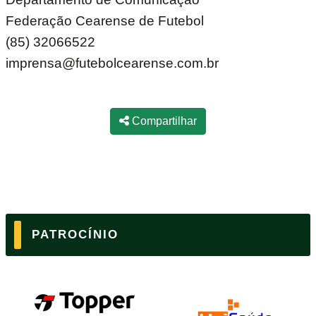
Federação Cearense de Futebol
(85) 32066522
imprensa@futebolcearense.com.br
Compartilhar
PATROCÍNIO