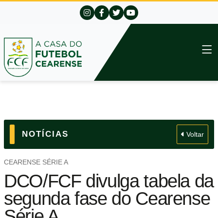
NOTÍCIAS
Voltar
CEARENSE SÉRIE A
DCO/FCF divulga tabela da
segunda fase do Cearense
Série A