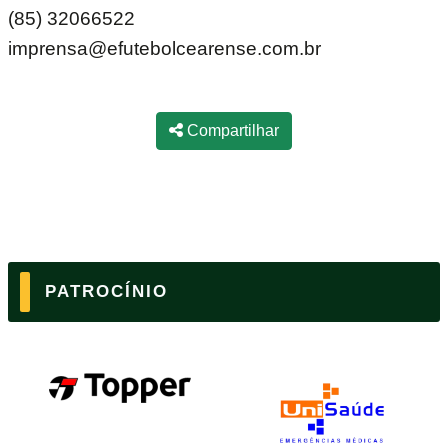
(85) 32066522
imprensa@efutebolcearense.com.br
Compartilhar
PATROCÍNIO