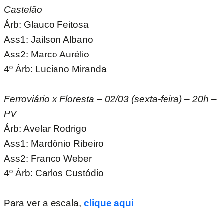
Castelão
Árb: Glauco Feitosa
Ass1: Jailson Albano
Ass2: Marco Aurélio
4º Árb: Luciano Miranda
Ferroviário x Floresta – 02/03 (sexta-feira) – 20h –
PV
Árb: Avelar Rodrigo
Ass1: Mardônio Ribeiro
Ass2: Franco Weber
4º Árb: Carlos Custódio
Para ver a escala,
clique aqui