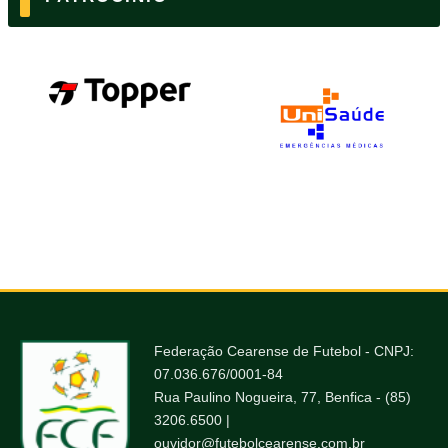
Federação Cearense de Futebol - CNPJ:
07.036.676/0001-84
Rua Paulino Nogueira, 77, Benfica - (85)
3206.6500 |
ouvidor@futebolcearense.com.br