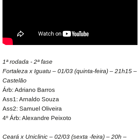
1ª rodada - 2ª fase
Fortaleza x Iguatu – 01/03 (quinta-feira) – 21h15 –
Castelão
Árb: Adriano Barros
Ass1: Arnaldo Souza
Ass2: Samuel Oliveira
4º Árb: Alexandre Peixoto
Ceará x Uniclinic – 02/03 (sexta -feira) – 20h –