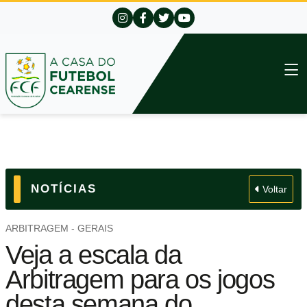
NOTÍCIAS
Voltar
ARBITRAGEM - GERAIS
Veja a escala da
Arbitragem para os jogos
desta semana do