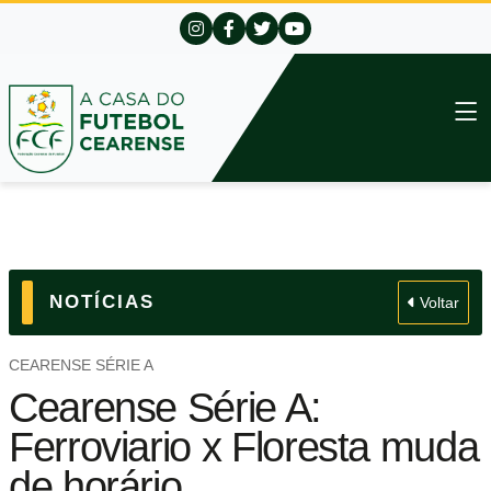
NOTÍCIAS
Voltar
CEARENSE SÉRIE A
Cearense Série A:
Ferroviario x Floresta muda
de horário