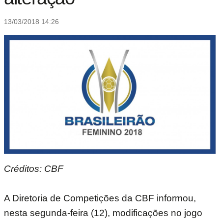
13/03/2018 14:26
Créditos: CBF
A Diretoria de Competições da CBF informou,
nesta segunda-feira (12), modificações no jogo