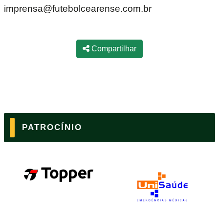
imprensa@futebolcearense.com.br
Compartilhar
PATROCÍNIO