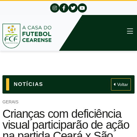
NOTÍCIAS
Voltar
GERAIS
Crianças com deficiência
visual participarão de ação
na partida Ceará x São