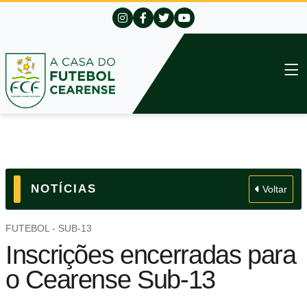
NOTÍCIAS
Voltar
FUTEBOL - SUB-13
Inscrições encerradas para
o Cearense Sub-13