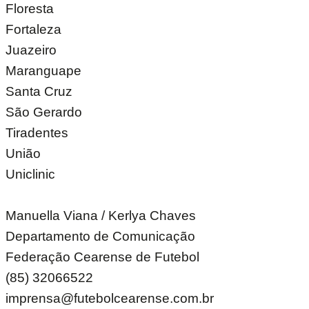
Floresta
Fortaleza
Juazeiro
Maranguape
Santa Cruz
São Gerardo
Tiradentes
União
Uniclinic
Manuella Viana / Kerlya Chaves
Departamento de Comunicação
Federação Cearense de Futebol
(85) 32066522
imprensa@futebolcearense.com.br