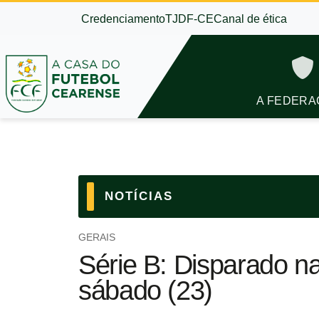
Credenciamento
TJDF-CE
Canal de ética
A FEDERA
NOTÍCIAS
GERAIS
Série B: Disparado na
sábado (23)