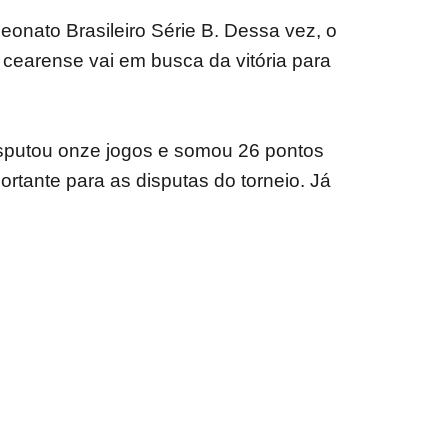
onato Brasileiro Série B. Dessa vez, o
e cearense vai em busca da vitória para
isputou onze jogos e somou 26 pontos
ortante para as disputas do torneio. Já