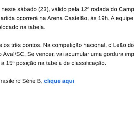
neste sábado (23), válido pela 12ª rodada do Campe
partida ocorrerá na Arena Castelão, às 19h. A equip
olocado na tabela.
elos três pontos. Na competição nacional, o Leão d
, o Avaí/SC. Se vencer, vai acumular uma gordura imp
a 15ª posição na tabela de classificação.
rasileiro Série B,
clique aqui