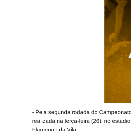
- Pela segunda rodada do Campeonato d
realizada na terça-feira (26), no estád
Flamengo da Vila.