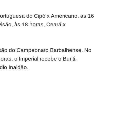
ortuguesa do Cipó x Americano, às 16
isão, às 18 horas, Ceará x
Divisão do Campeonato Barbalhense. No
as, o Imperial recebe o Buriti.
dio Inaldão.