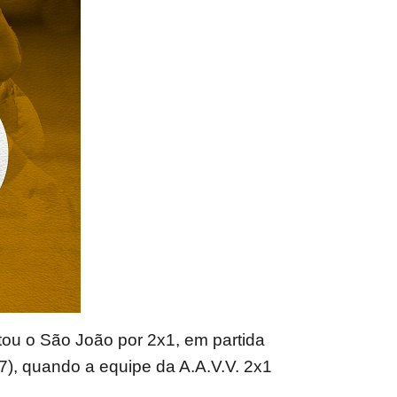
tou o São João por 2x1, em partida
27), quando a equipe da A.A.V.V. 2x1