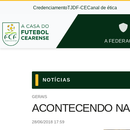
Credenciamento
TJDF-CE
Canal de ética
A FEDERA
NOTÍCIAS
GERAIS
ACONTECENDO NA
28/06/2018 17:59