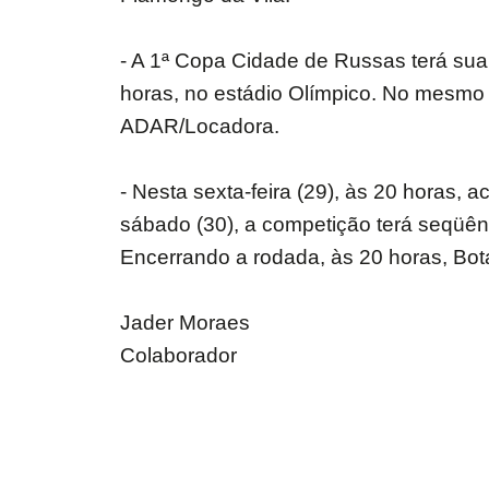
- A 1ª Copa Cidade de Russas terá su
horas, no estádio Olímpico. No mesmo
ADAR/Locadora.
- Nesta sexta-feira (29), às 20 horas,
sábado (30), a competição terá seqüênc
Encerrando a rodada, às 20 horas, Bot
Jader Moraes
Colaborador