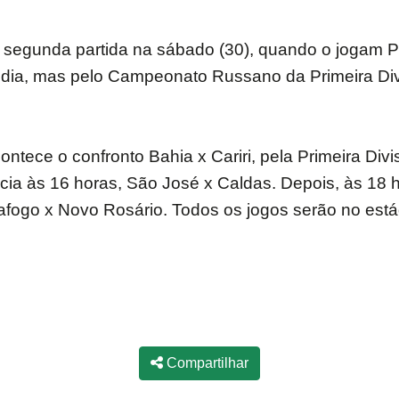
a segunda partida na sábado (30), quando o jogam P
 dia, mas pelo Campeonato Russano da Primeira Div
 acontece o confronto Bahia x Cariri, pela Primeira 
ia às 16 horas, São José x Caldas. Depois, às 18 hor
afogo x Novo Rosário. Todos os jogos serão no está
Compartilhar