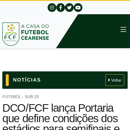
NOTÍCIAS
Voltar
FUTEBOL - SUB-20
DCO/FCF lança Portaria
que define condições dos
estádios para semifinais e