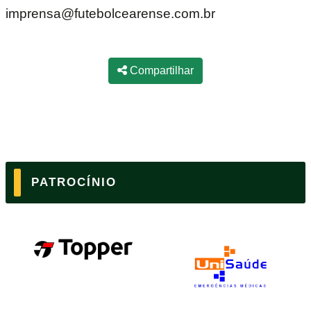
imprensa@futebolcearense.com.br
Compartilhar
PATROCÍNIO