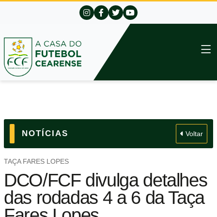
NOTÍCIAS
Voltar
TAÇA FARES LOPES
DCO/FCF divulga detalhes
das rodadas 4 a 6 da Taça
Fares Lopes