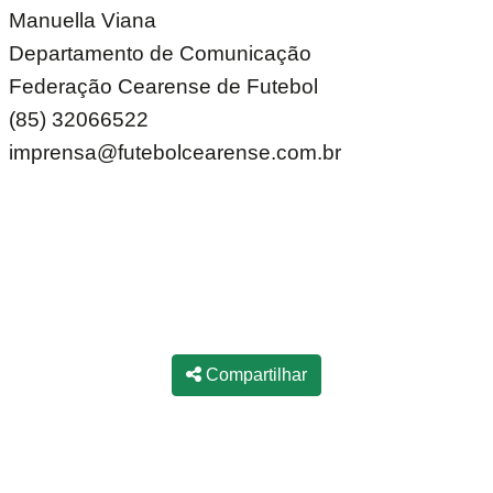
Manuella Viana
Departamento de Comunicação
Federação Cearense de Futebol
(85) 32066522
imprensa@futebolcearense.com.br
Compartilhar