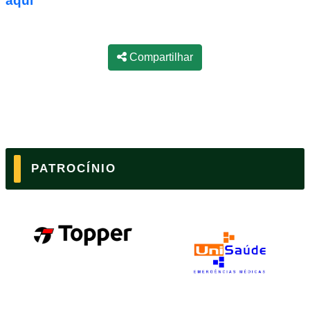
aqui
Compartilhar
PATROCÍNIO