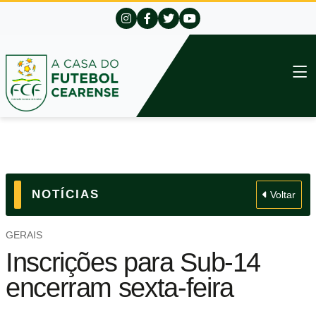
NOTÍCIAS
Voltar
GERAIS
Inscrições para Sub-14
encerram sexta-feira