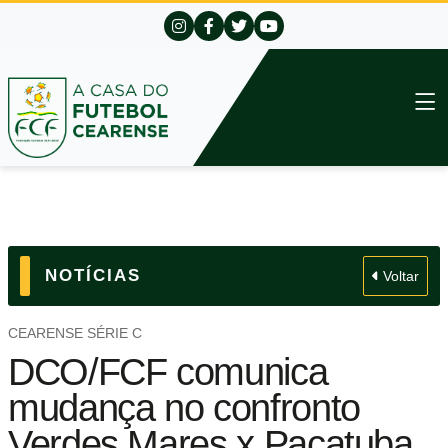
NOTÍCIAS
Voltar
CEARENSE SÉRIE C
DCO/FCF comunica
mudança no confronto
Verdes Mares x Pacatuba