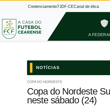
Credenciamento
TJDF-CE
Canal de ética
A FEDERA
NOTÍCIAS
COPA DO NORDESTE
Copa do Nordeste Sub
neste sábado (24)