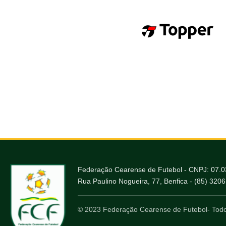
Federação Cearense de Futebol - CNPJ: 07.
Rua Paulino Nogueira, 77, Benfica - (85) 320
© 2023 Federação Cearense de Futebol- Todo