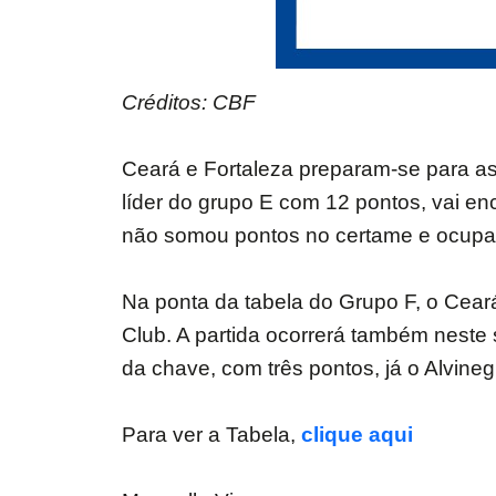
Créditos: CBF
Ceará e Fortaleza preparam-se para as
líder do grupo E com 12 pontos, vai en
não somou pontos no certame e ocupa o
Na ponta da tabela do Grupo F, o Cear
Club. A partida ocorrerá também neste 
da chave, com três pontos, já o Alvine
Para ver a Tabela,
clique aqui