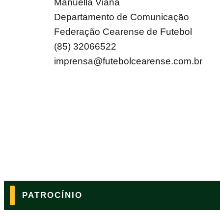
Manuella Viana
Departamento de Comunicação
Federação Cearense de Futebol
(85) 32066522
imprensa@futebolcearense.com.br
PATROCÍNIO