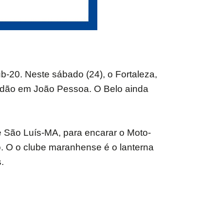
-20. Neste sábado (24), o Fortaleza,
meidão em João Pessoa. O Belo ainda
e São Luís-MA, para encarar o Moto-
jo. O o clube maranhense é o lanterna
.