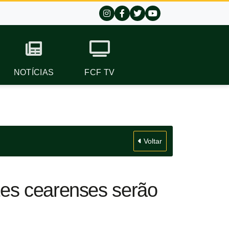
NOTÍCIAS
FCF TV
Voltar
tes cearenses serão