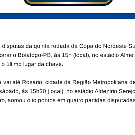
 disputas da quinta rodada da Copa do Nordeste Sub
carar o Botafogo-PB, às 15h (local), no estádio Al
 último lugar da chave.
á vai até Rosário, cidade da Região Metropolitana d
sábado, às 15h30 (local), no estádio Aldezírio Sere
gro, somou oito pontos em quatro partidas disputadas