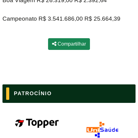
Boa Viagem R$ 26.319,00 R$ 2.392,64
Campeonato R$ 3.541.686,00 R$ 25.664,39
Compartilhar
PATROCÍNIO