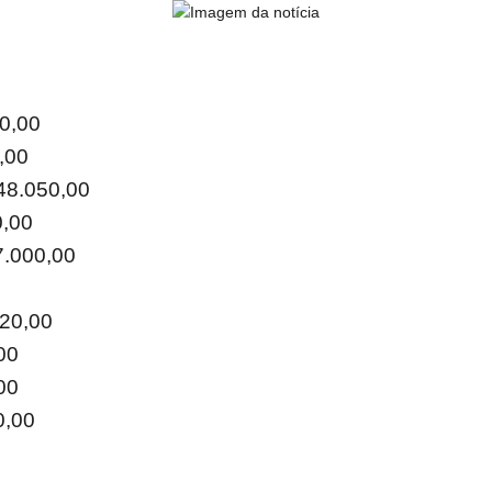
00,00
,00
348.050,00
0,00
7.000,00
520,00
00
00
0,00