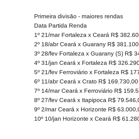
Primeira divisão - maiores rendas
Data Partida Renda
1º 21/mar Fortaleza x Ceará R$ 382.6
2º 18/abr Ceará x Guarany R$ 381.100
3º 28/fev Fortaleza x Guarany (S) R$ 
4º 31/jan Ceará x Fortaleza R$ 326.29
5º 21/fev Ferroviário x Fortaleza R$ 17
6º 11/abr Ceará x Crato R$ 169.730,00
7º 14/mar Ceará x Ferroviário R$ 159.
8º 27/fev Ceará x Itapipoca R$ 79.546,
9º 2/mar Ceará x Horizonte R$ 63.000,
10º 10/jan Horizonte x Ceará R$ 61.28