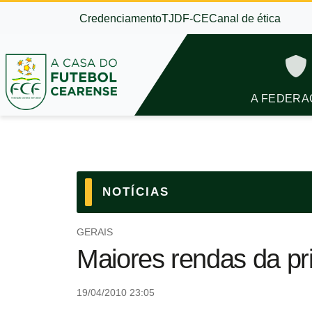
Credenciamento
TJDF-CE
Canal de ética
A FEDERA
NOTÍCIAS
GERAIS
Maiores rendas da pri
19/04/2010 23:05