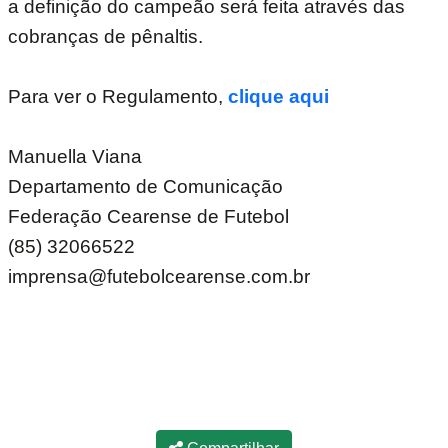
a definição do campeão será feita através das
cobranças de pênaltis.
Para ver o Regulamento,
clique aqui
Manuella Viana
Departamento de Comunicação
Federação Cearense de Futebol
(85) 32066522
imprensa@futebolcearense.com.br