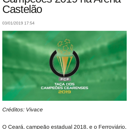
Castelão
03/01/2019 17:54
Créditos: Vivace
O Ceará, campeão estadual 2018, e o Ferroviário,