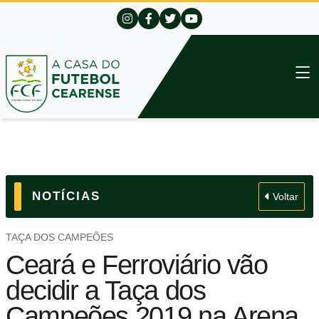
NOTÍCIAS
Voltar
TAÇA DOS CAMPEÕES
Ceará e Ferroviário vão
decidir a Taça dos
Campeões 2019 na Arena