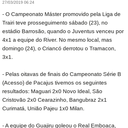
27/03/2019 06:24
- O Campeonato Máster promovido pela Liga de
Trairi teve prosseguimento sábado (23), no
estádio Barrosão, quando o Juventus venceu por
4x1 a equipe do River. No mesmo local, mas
domingo (24), o Criancó derrotou o Tramacon,
3x1.
- Pelas oitavas de finais do Campeonato Série B
(Acesso) de Pacajus tivemos os seguintes
resultados: Maguari 2x0 Novo Ideal, São
Cristovão 2x0 Cearazinho, Bangubraz 2x1
Curimatá, União Pajeu 1x0 Milan.
- A equipe do Guajiru goleou o Real Emboaca,