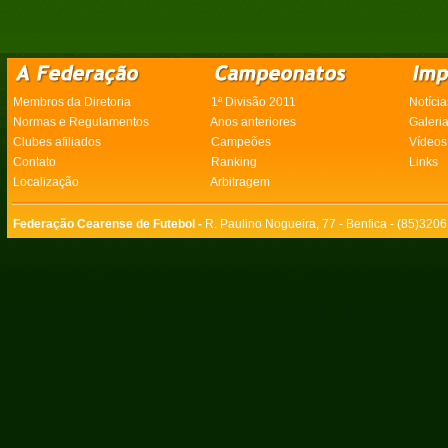
Membros da Diretoria
1ª Divisão 2011
Notícia
Normas e Regulamentos
Anos anteriores
Galeri
Clubes afiliados
Campeões
Vídeos
Contato
Ranking
Links
Localização
Arbitragem
Federação Cearense de Futebol -
R. Paulino Nogueira, 77 - Benfica - (85)320