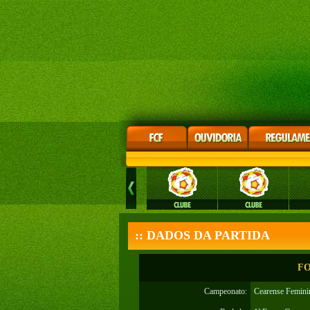
:: DADOS DA PARTIDA
FO
Campeonato:
Cearense Femini