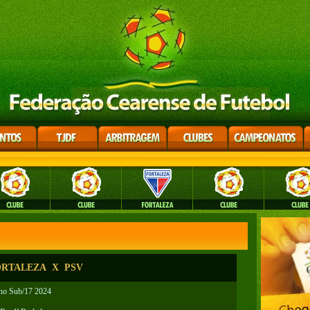
RTALEZA X PSV
no Sub/17 2024