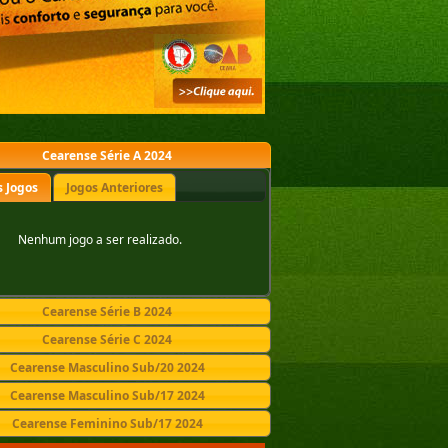
Cearense Série A 2024
 Jogos
Jogos Anteriores
Nenhum jogo a ser realizado.
Cearense Série B 2024
Cearense Série C 2024
Cearense Masculino Sub/20 2024
Cearense Masculino Sub/17 2024
Cearense Feminino Sub/17 2024