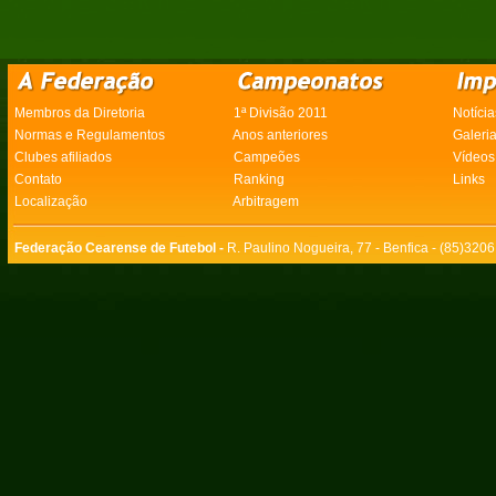
Membros da Diretoria
1ª Divisão 2011
Notícia
Normas e Regulamentos
Anos anteriores
Galeri
Clubes afiliados
Campeões
Vídeos
Contato
Ranking
Links
Localização
Arbitragem
Federação Cearense de Futebol -
R. Paulino Nogueira, 77 - Benfica - (85)320