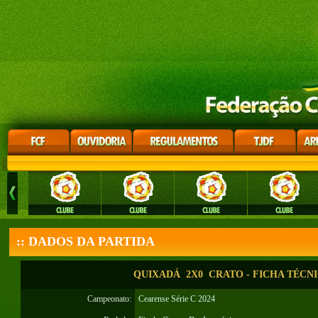
:: DADOS DA PARTIDA
QUIXADÁ 2X0 CRATO - FICHA TÉCN
Campeonato:
Cearense Série C 2024