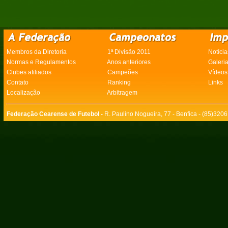
Membros da Diretoria
1ª Divisão 2011
Notícia
Normas e Regulamentos
Anos anteriores
Galeri
Clubes afiliados
Campeões
Vídeos
Contato
Ranking
Links
Localização
Arbitragem
Federação Cearense de Futebol -
R. Paulino Nogueira, 77 - Benfica - (85)320