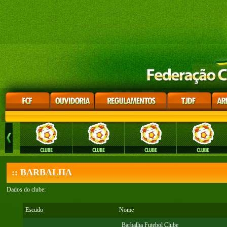
:: BARBALHA
Dados do clube:
Escudo
Nome
Barbalha Futebol Clube