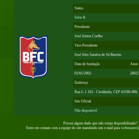
Status
Série B
Presidente
José Airton Coelho
Vice-Presidente
José Alex Saraiva de Sá Barreto
Data de fundação
Anos 
01/01/2002
2002/
Endereço
Rua L-1 162 - Cirolândia, CEP 63180-000,
Site Oficial
Não disponível
Possui algum dado que não esteja disponibilizado?
Entre em contato com a equipe do site mandando um e-mail para
webmaster@