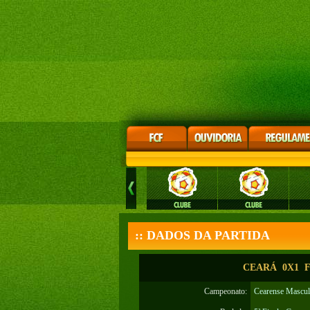
:: DADOS DA PARTIDA
CEARÁ 0X1 FO
Campeonato:
Cearense Mascul