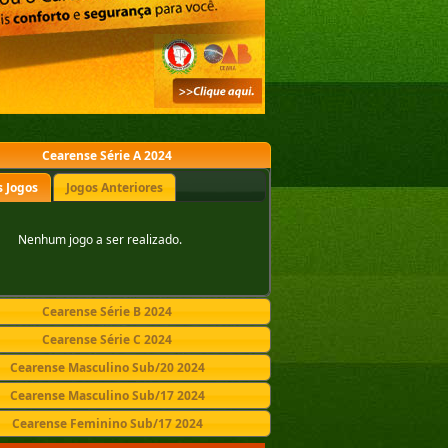
Cearense Série A 2024
 Jogos
Jogos Anteriores
Nenhum jogo a ser realizado.
Cearense Série B 2024
Cearense Série C 2024
Cearense Masculino Sub/20 2024
Cearense Masculino Sub/17 2024
Cearense Feminino Sub/17 2024