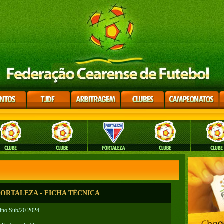
RTALEZA - FICHA TÉCNICA
ino Sub/20 2024