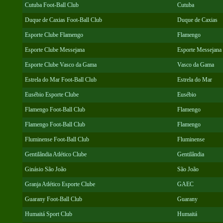
Cutuba Foot-Ball Club
Cutuba
Duque de Caxias Foot-Ball Club
Duque de Caxias
Esporte Clube Flamengo
Flamengo
Esporte Clube Messejana
Esporte Messejana
Esporte Clube Vasco da Gama
Vasco da Gama
Estrela do Mar Foot-Ball Club
Estrela do Mar
Eusébio Esporte Clube
Eusébio
Flamengo Foot-Ball Club
Flamengo
Flamengo Foot-Ball Club
Flamengo
Fluminense Foot-Ball Club
Fluminense
Gentilândia Atlético Clube
Gentilândia
Ginásio São João
São João
Granja Atlético Esporte Clube
GAEC
Guarany Foot-Ball Club
Guarany
Humaitá Sport Club
Humaitá