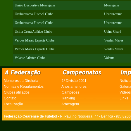
União Desportiva Messejana
Messejana
Uruburetama Futebol Clube
Uruburetama
Uruburetama Futebol Clube
Uruburetama
Usina Ceará Atlético Clube
Usina Ceará
Verdes Mares Esporte Clube
Verdes Mares
Verdes Mares Esporte Clube
Verdes Mares
Volante Atlético Clube
Volante
Membros da Diretoria
1ª Divisão 2011
Notícia
Normas e Regulamentos
Anos anteriores
Galeri
Clubes afiliados
Campeões
Vídeos
Contato
Ranking
Links
Localização
Arbitragem
Federação Cearense de Futebol -
R. Paulino Nogueira, 77 - Benfica - (85)320