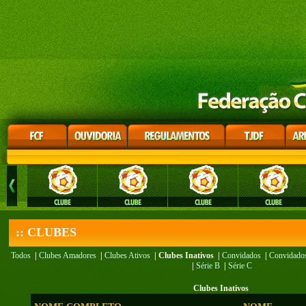
:: CLUBES
Todos
|
Clubes Amadores
|
Clubes Ativos
|
Clubes Inativos
|
Convidados
|
Convidados
|
Série B
|
Série C
Clubes Inativos