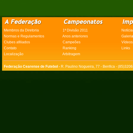
Membros da Diretoria
1ª Divisão 2011
Notícia
Normas e Regulamentos
Anos anteriores
Galeri
Clubes afiliados
Campeões
Vídeos
Contato
Ranking
Links
Localização
Arbitragem
Federação Cearense de Futebol -
R. Paulino Nogueira, 77 - Benfica - (85)320