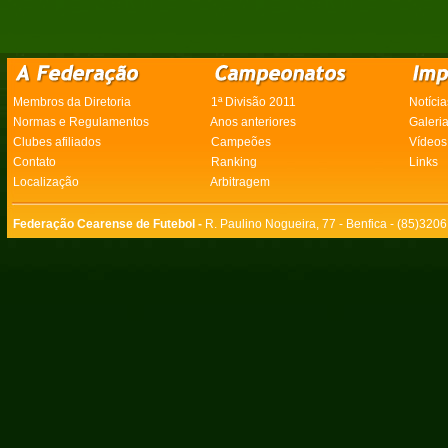
Membros da Diretoria
1ª Divisão 2011
Notícia
Normas e Regulamentos
Anos anteriores
Galeri
Clubes afiliados
Campeões
Vídeos
Contato
Ranking
Links
Localização
Arbitragem
Federação Cearense de Futebol -
R. Paulino Nogueira, 77 - Benfica - (85)320