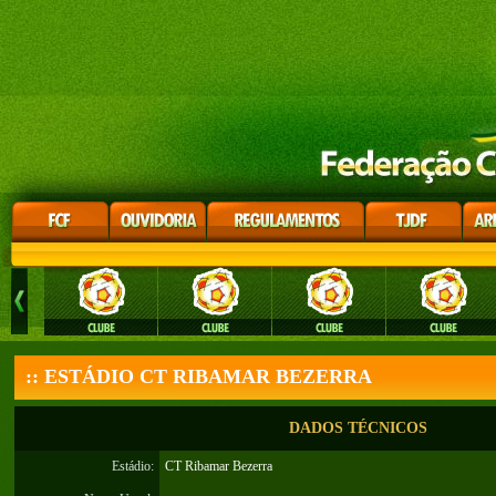
:: ESTÁDIO CT RIBAMAR BEZERRA
DADOS TÉCNICOS
Estádio:
CT Ribamar Bezerra