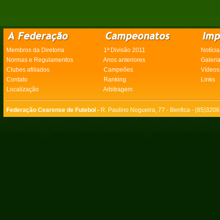
Membros da Diretoria
1ª Divisão 2011
Notícia
Normas e Regulamentos
Anos anteriores
Galeri
Clubes afiliados
Campeões
Vídeos
Contato
Ranking
Links
Localização
Arbitragem
Federação Cearense de Futebol -
R. Paulino Nogueira, 77 - Benfica - (85)320