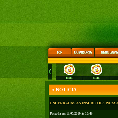
:: NOTÍCIA
ENCERRADAS AS INSCRIÇÕES PARA 
Postada em 13/05/2010 às 15:49