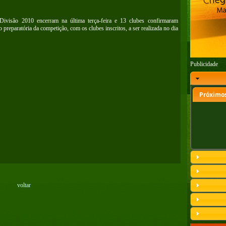
ivisão 2010 encerram na última terça-feira e 13 clubes confirmaram
o preparatória da competição, com os clubes inscritos, a ser realizada no dia
Publicidade
Próximos
voltar