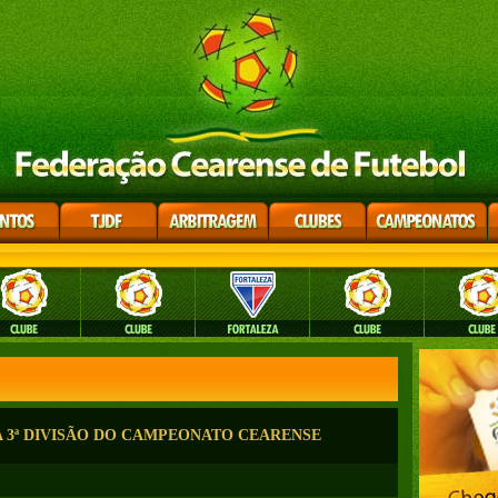
A 3ª DIVISÃO DO CAMPEONATO CEARENSE