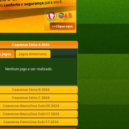
Cearense Série A 2024
 Jogos
Jogos Anteriores
Nenhum jogo a ser realizado.
Cearense Série B 2024
Cearense Série C 2024
Cearense Masculino Sub/20 2024
Cearense Masculino Sub/17 2024
Cearense Feminino Sub/17 2024