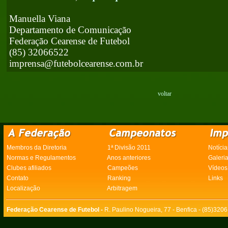
Manuella Viana
Departamento de Comunicação
Federação Cearense de Futebol
(85) 32066522
imprensa@futebolcearense.com.br
voltar
Membros da Diretoria
1ª Divisão 2011
Notícia
Normas e Regulamentos
Anos anteriores
Galeri
Clubes afiliados
Campeões
Vídeos
Contato
Ranking
Links
Localização
Arbitragem
Federação Cearense de Futebol -
R. Paulino Nogueira, 77 - Benfica - (85)320