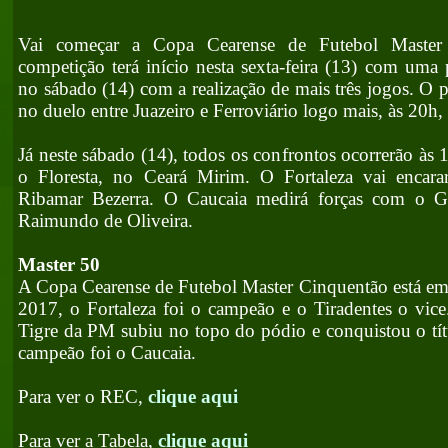
Vai começar a Copa Cearense de Futebol Master
competição terá início nesta sexta-feira (13) com uma 
no sábado (14) com a realização de mais três jogos. O p
no duelo entre Juazeiro e Ferroviário logo mais, às 20h
Já neste sábado (14), todos os confrontos ocorrerão às
o Floresta, no Ceará Mirim. O Fortaleza vai encar
Ribamar Bezerra. O Caucaia medirá forças com o Gu
Raimundo de Oliveira.
Master 50
A Copa Cearense de Futebol Master Cinquentão está em 
2017, o Fortaleza foi o campeão e o Tiradentes o vic
Tigre da PM subiu no topo do pódio e conquistou o tít
campeão foi o Caucaia.
Para ver o REC,
clique aqui
Para ver a Tabela,
clique aqui