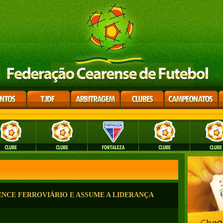
ENCE FERROVIÁRIO E ASSUME A LIDERANÇA