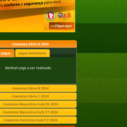
Cearense Série A 2024
 Jogos
Jogos Anteriores
Nenhum jogo a ser realizado.
Cearense Série B 2024
Cearense Série C 2024
Cearense Masculino Sub/20 2024
Cearense Masculino Sub/17 2024
Cearense Feminino Sub/17 2024