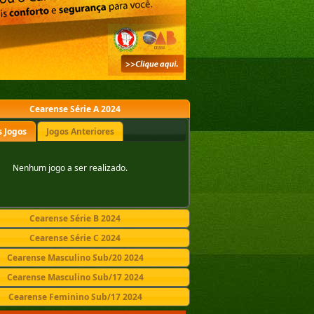
Cearense Série A 2024
 Jogos
Jogos Anteriores
Nenhum jogo a ser realizado.
Cearense Série B 2024
Cearense Série C 2024
Cearense Masculino Sub/20 2024
Cearense Masculino Sub/17 2024
Cearense Feminino Sub/17 2024