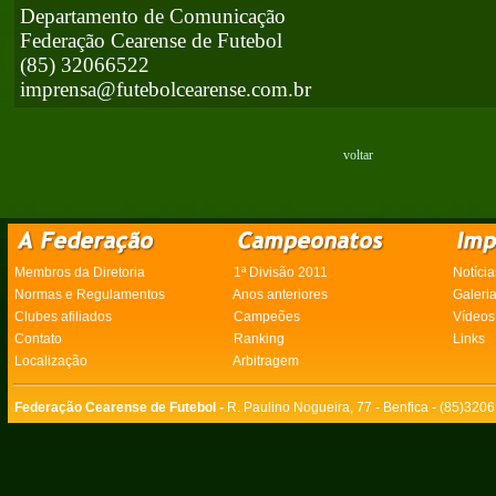
Departamento de Comunicação
Federação Cearense de Futebol
(85) 32066522
imprensa@futebolcearense.com.br
voltar
Membros da Diretoria
1ª Divisão 2011
Notícia
Normas e Regulamentos
Anos anteriores
Galeri
Clubes afiliados
Campeões
Vídeos
Contato
Ranking
Links
Localização
Arbitragem
Federação Cearense de Futebol -
R. Paulino Nogueira, 77 - Benfica - (85)320