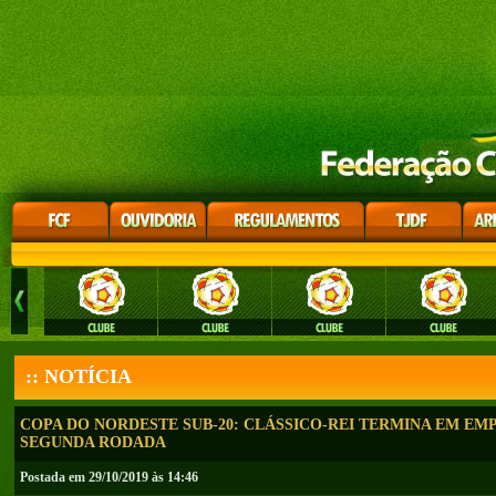
:: NOTÍCIA
COPA DO NORDESTE SUB-20: CLÁSSICO-REI TERMINA EM EMPA
SEGUNDA RODADA
Postada em 29/10/2019 às 14:46