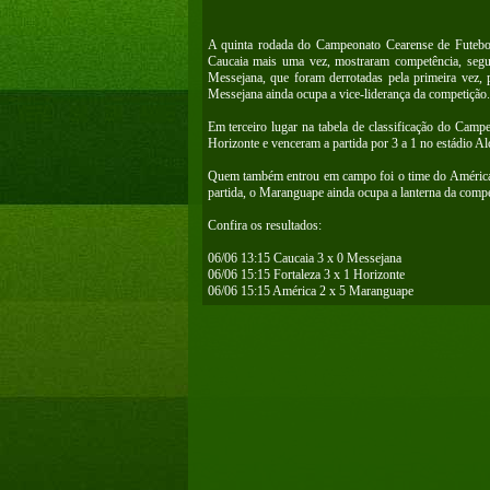
A quinta rodada do Campeonato Cearense de Futebol
Caucaia mais uma vez, mostraram competência, segue
Messejana, que foram derrotadas pela primeira vez, 
Messejana ainda ocupa a vice-liderança da competição.
Em terceiro lugar na tabela de classificação do Camp
Horizonte e venceram a partida por 3 a 1 no estádio Al
Quem também entrou em campo foi o time do América
partida, o Maranguape ainda ocupa a lanterna da compe
Confira os resultados:
06/06 13:15 Caucaia 3 x 0 Messejana
06/06 15:15 Fortaleza 3 x 1 Horizonte
06/06 15:15 América 2 x 5 Maranguape