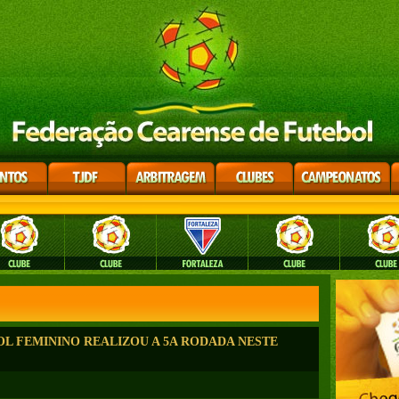
L FEMININO REALIZOU A 5A RODADA NESTE