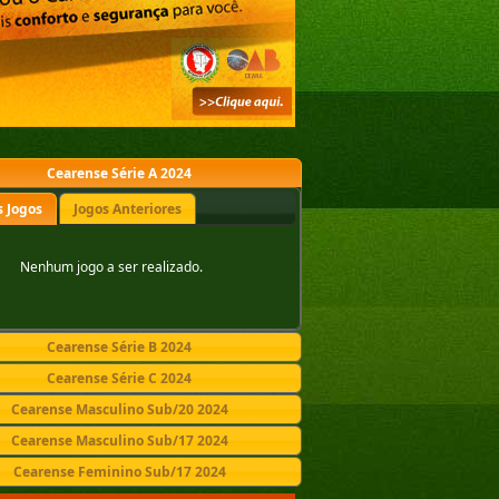
Cearense Série A 2024
 Jogos
Jogos Anteriores
Nenhum jogo a ser realizado.
Cearense Série B 2024
Cearense Série C 2024
Cearense Masculino Sub/20 2024
Cearense Masculino Sub/17 2024
Cearense Feminino Sub/17 2024