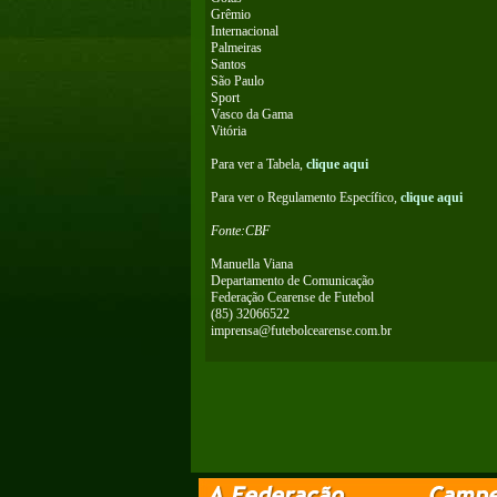
Grêmio
Internacional
Palmeiras
Santos
São Paulo
Sport
Vasco da Gama
Vitória
Para ver a Tabela,
clique aqui
Para ver o Regulamento Específico,
clique aqui
Fonte:CBF
Manuella Viana
Departamento de Comunicação
Federação Cearense de Futebol
(85) 32066522
imprensa@futebolcearense.com.br