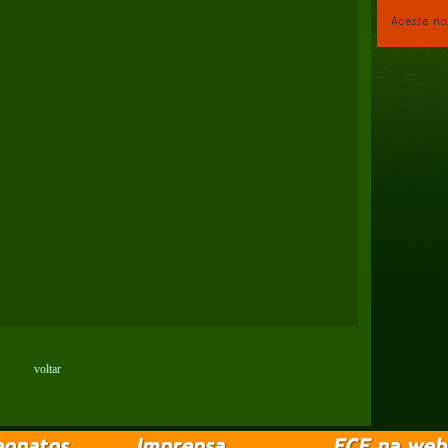
voltar