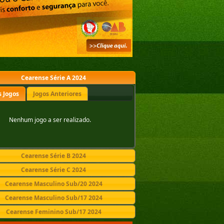
Cearense Série A 2024
 Jogos
Jogos Anteriores
Nenhum jogo a ser realizado.
Cearense Série B 2024
Cearense Série C 2024
Cearense Masculino Sub/20 2024
Cearense Masculino Sub/17 2024
Cearense Feminino Sub/17 2024