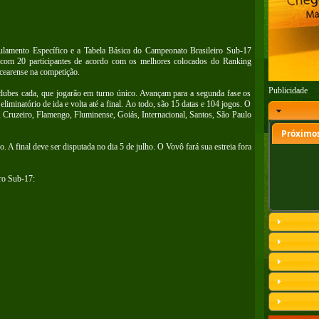
lamento Específico e a Tabela Básica do Campeonato Brasileiro Sub-17
, com 20 participantes de acordo com os melhores colocados do Ranking
 cearense na competição.
Publicidade
lubes cada, que jogarão em turno único. Avançam para a segunda fase os
iminatório de ida e volta até a final. Ao todo, são 15 datas e 104 jogos. O
, Cruzeiro, Flamengo, Fluminense, Goiás, Internacional, Santos, São Paulo
Próximos
. A final deve ser disputada no dia 5 de julho. O Vovô fará sua estreia fora
ro Sub-17: