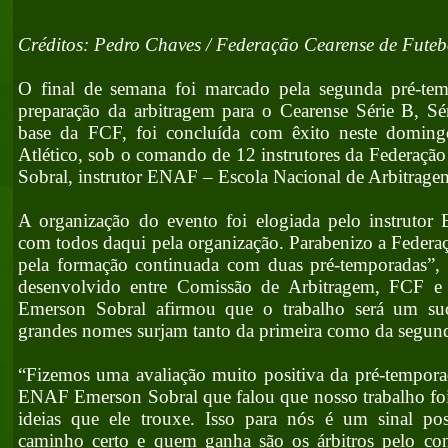
Créditos: Pedro Chaves / Federação Cearense de Futeb
O final de semana foi marcado pela segunda pré-tem
preparação da arbitragem para o Cearense Série B, Sé
base da FCF, foi concluída com êxito neste domi
Atlético, sob o comando de 12 instrutores da Federaçã
Sobral, instrutor ENAF – Escola Nacional de Arbitrage
A organização do evento foi elogiada pelo instruto
com todos daqui pela organização. Parabenizo a Federa
pela formação continuada com duas pré-temporadas”, 
desenvolvido entre Comissão de Arbitragem, FCF e 
Emerson Sobral afirmou que o trabalho será um suc
grandes nomes surjam tanto da primeira como da segun
“Fizemos uma avaliação muito positiva da pré-tempora
ENAF Emerson Sobral que falou que nosso trabalho fo
ideias que ele trouxe. Isso para nós é um sinal po
caminho certo e quem ganha são os árbitros pelo co