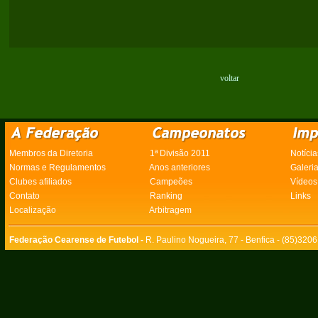
voltar
Membros da Diretoria
1ª Divisão 2011
Notícia
Normas e Regulamentos
Anos anteriores
Galeri
Clubes afiliados
Campeões
Vídeos
Contato
Ranking
Links
Localização
Arbitragem
Federação Cearense de Futebol -
R. Paulino Nogueira, 77 - Benfica - (85)320