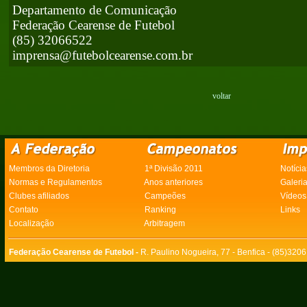
Departamento de Comunicação
Federação Cearense de Futebol
(85) 32066522
imprensa@futebolcearense.com.br
voltar
Membros da Diretoria
1ª Divisão 2011
Notícia
Normas e Regulamentos
Anos anteriores
Galeri
Clubes afiliados
Campeões
Vídeos
Contato
Ranking
Links
Localização
Arbitragem
Federação Cearense de Futebol -
R. Paulino Nogueira, 77 - Benfica - (85)320