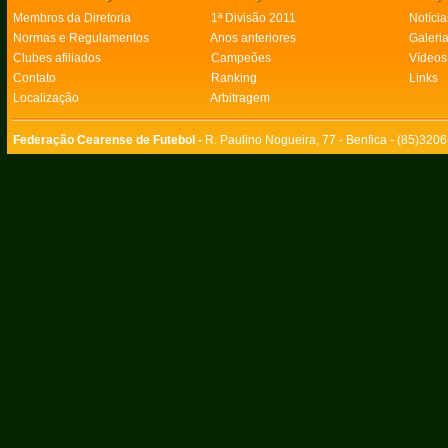
Membros da Diretoria
1ª Divisão 2011
Notícia
Normas e Regulamentos
Anos anteriores
Galeri
Clubes afiliados
Campeões
Vídeos
Contato
Ranking
Links
Localização
Arbitragem
Federação Cearense de Futebol -
R. Paulino Nogueira, 77 - Benfica - (85)320