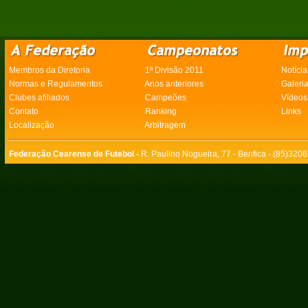
Membros da Diretoria
1ª Divisão 2011
Notícia
Normas e Regulamentos
Anos anteriores
Galeri
Clubes afiliados
Campeões
Vídeos
Contato
Ranking
Links
Localização
Arbitragem
Federação Cearense de Futebol -
R. Paulino Nogueira, 77 - Benfica - (85)320